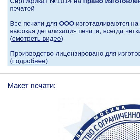
Сертификат №1014 на
право изготовле
печатей
Все печати для
ООО
изготавливаются на
высокая детализация печати, всегда четк
(
смотреть видео
)
Производство лицензировано для изгото
(
подробнее
)
Макет печати: