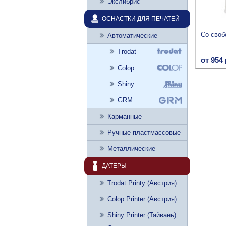
Экслибрис
ОСНАСТКИ ДЛЯ ПЕЧАТЕЙ
Со своб
Автоматические
Trodat
от 954 
Colop
Shiny
GRM
Карманные
Ручные пластмассовые
Металлические
ДАТЕРЫ
Trodat Printy (Австрия)
Colop Printer (Австрия)
Shiny Printer (Тайвань)