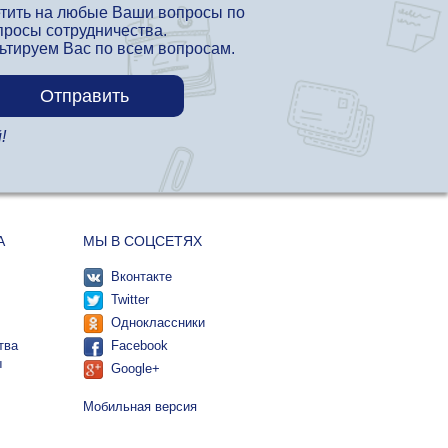
етить на любые Ваши вопросы по
просы сотрудничества.
льтируем Вас по всем вопросам.
!
А
МЫ В СОЦСЕТЯХ
Вконтакте
Twitter
Одноклассники
тва
Facebook
ы
Google+
Мобильная версия