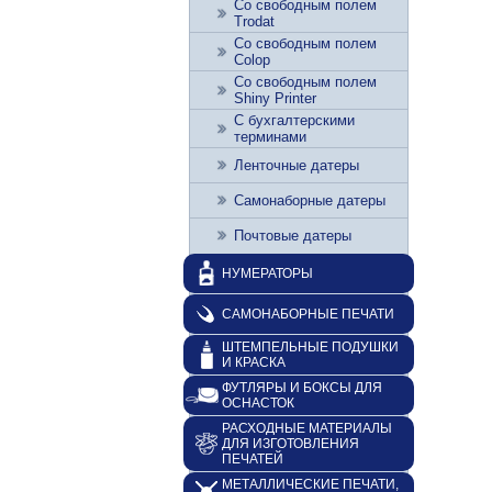
Со свободным полем
Trodat
Со свободным полем
Colop
Со свободным полем
Shiny Printer
С бухгалтерскими
терминами
Ленточные датеры
Самонаборные датеры
Почтовые датеры
НУМЕРАТОРЫ
САМОНАБОРНЫЕ ПЕЧАТИ
ШТЕМПЕЛЬНЫЕ ПОДУШКИ
И КРАСКА
ФУТЛЯРЫ И БОКСЫ ДЛЯ
ОСНАСТОК
РАСХОДНЫЕ МАТЕРИАЛЫ
ДЛЯ ИЗГОТОВЛЕНИЯ
ПЕЧАТЕЙ
МЕТАЛЛИЧЕСКИЕ ПЕЧАТИ,