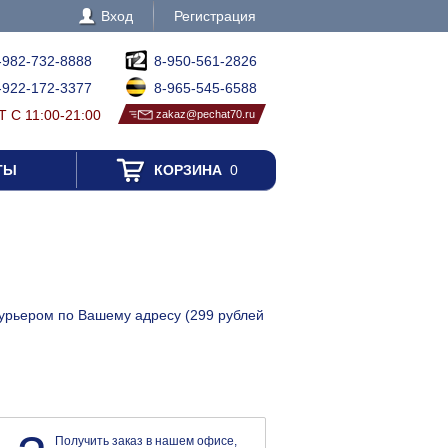
Вход
Регистрация
-982-732-8888
8-950-561-2826
-922-172-3377
8-965-545-6588
 С 11:00-21:00
zakaz@pechat70.ru
ТЫ
КОРЗИНА
0
 курьером по Вашему адресу (299 рублей
Получить заказ в нашем офисе,