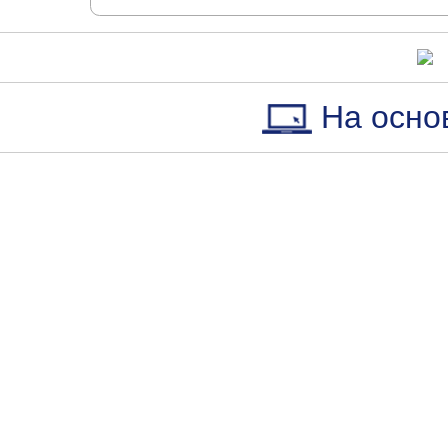
На осно