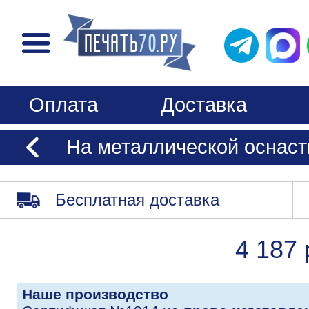
Оплата
Доставка
На металлической оснастк
Бесплатная доставка
4 187 
Наше производство