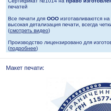
Сертификат №1014 на
право изготовле
печатей
Все печати для
ООО
изготавливаются на
высокая детализация печати, всегда четк
(
смотреть видео
)
Производство лицензировано для изгото
(
подробнее
)
Макет печати: