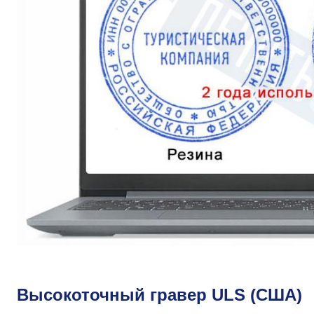
Высокоточный гравер ULS (США)