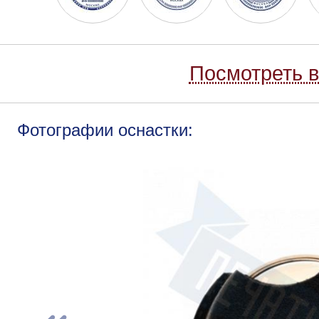
Посмотреть в
Фотографии оснастки: