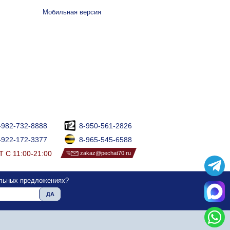
Мобильная версия
-982-732-8888
8-950-561-2826
-922-172-3377
8-965-545-6588
 С 11:00-21:00
zakaz@pechat70.ru
альных предложениях?