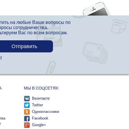
етить на любые Ваши вопросы по
просы сотрудничества.
льтируем Вас по всем вопросам.
!
А
МЫ В СОЦСЕТЯХ
Вконтакте
Twitter
Одноклассники
тва
Facebook
ы
Google+