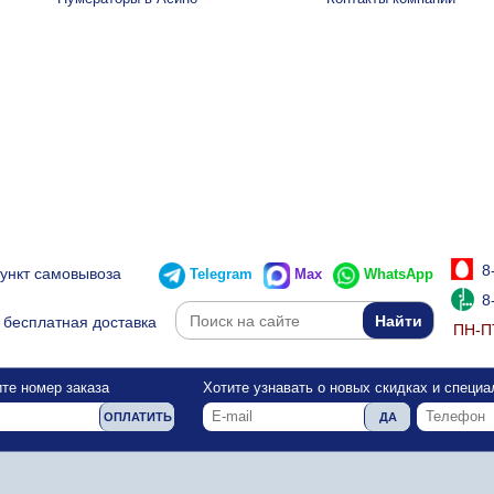
8
пункт самовывоза
Telegram
Max
WhatsApp
8
бесплатная доставка
ПН-ПТ
те номер заказа
Хотите узнавать о новых скидках и специ