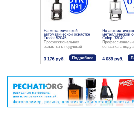
На металлической
На автоматическ
автоматической оснастке
металлической о
Trodat 52045
Colop R3040
Профессиональная
Профессиональн
оснастка с подушкой
оснастка с поду
Подробнее
П
3 176 руб.
4 089 руб.