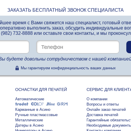
ЗАКАЗАТЬ БЕСПЛАТНЫЙ ЗВОНОК СПЕЦИАЛИСТА
айшее время с Вами свяжется наш специалист, готовый отв
 оперативно выполнить заказ, обсудить индивидуальные во
 (982) 732-8888
или оставьте свои контакты, и мы проконсу
Вы будете довольны сотрудничеством с нашей компанией
Мы гарантируем конфиденциальность ваших данных
ОСНАСТКИ ДЛЯ ПЕЧАТЕЙ
СЕРВИС ДЛЯ КЛИЕНТ
Автоматические
О компании
Вопросы и ответы
Карманные в Асино
Онлайн заказ печатей
Ручные пластмассовые
Доставка печатей
Металлические
Гарантийные обязательс
Датеры в Асино
Необходимые документ
Нумераторы в Асино
Контакты компании