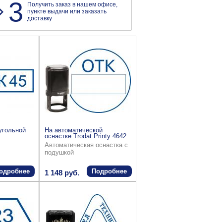
3
Получить заказ в нашем офисе,
пункте выдачи или заказать
доставку
угольной
На автоматической
оснастке Trodat Printy 4642
Автоматическая оснастка с
подушкой
одробнее
Подробнее
1 148 руб.