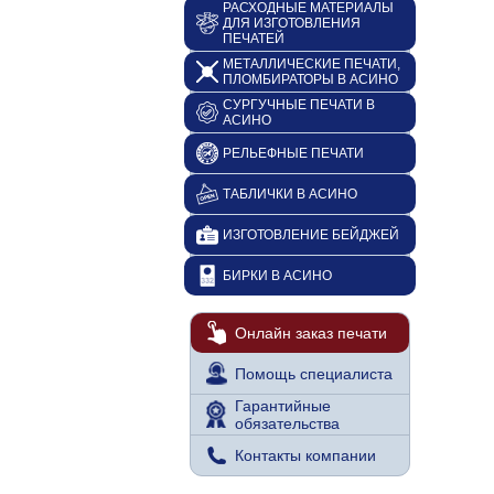
РАСХОДНЫЕ МАТЕРИАЛЫ
ДЛЯ ИЗГОТОВЛЕНИЯ
ПЕЧАТЕЙ
МЕТАЛЛИЧЕСКИЕ ПЕЧАТИ,
ПЛОМБИРАТОРЫ В АСИНО
СУРГУЧНЫЕ ПЕЧАТИ В
АСИНО
РЕЛЬЕФНЫЕ ПЕЧАТИ
ТАБЛИЧКИ В АСИНО
ИЗГОТОВЛЕНИЕ БЕЙДЖЕЙ
БИРКИ В АСИНО
Онлайн заказ печати
Помощь специалиста
Гарантийные
обязательства
Контакты компании