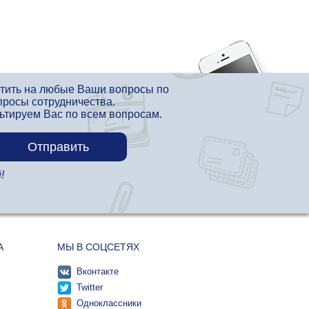
етить на любые Ваши вопросы по
просы сотрудничества.
льтируем Вас по всем вопросам.
!
А
МЫ В СОЦСЕТЯХ
Вконтакте
Twitter
Одноклассники