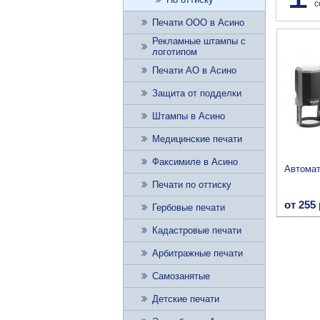
с
Печати ООО в Асино
Рекламные штампы с
логотипом
Печати АО в Асино
Защита от подделки
Штампы в Асино
Медицинские печати
Факсимиле в Асино
Автомат
Печати по оттиску
от 255 
Гербовые печати
Кадастровые печати
Арбитражные печати
Самозанятые
Детские печати