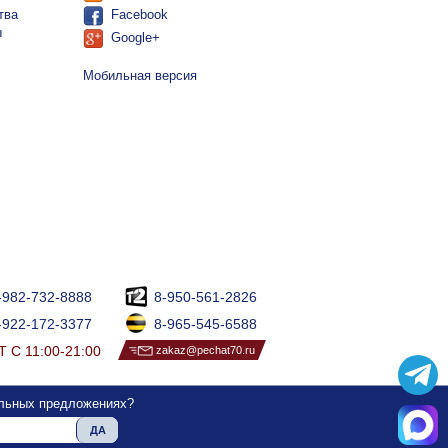
тва
Facebook
ы
Google+
Мобильная версия
-982-732-8888
8-950-561-2826
-922-172-3377
8-965-545-6588
 С 11:00-21:00
zakaz@pechat70.ru
альных предложениях?