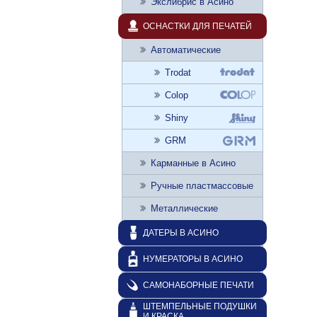
Экслибрис в Асино
ОСНАСТКИ ДЛЯ ПЕЧАТЕЙ
Автоматические
Trodat
Colop
Shiny
GRM
Карманные в Асино
Ручные пластмассовые
Металлические
ДАТЕРЫ В АСИНО
НУМЕРАТОРЫ В АСИНО
САМОНАБОРНЫЕ ПЕЧАТИ
ШТЕМПЕЛЬНЫЕ ПОДУШКИ
И КРАСКА