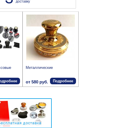
доставку
ссовые
Металлические
одробнее
Подробнее
от 580 руб.