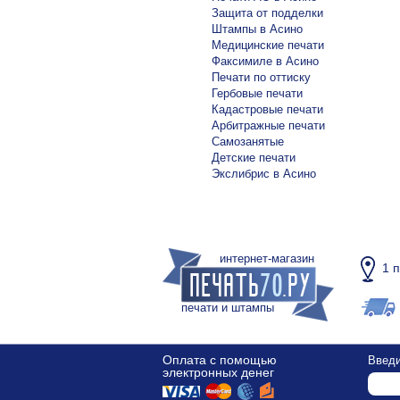
Защита от подделки
Штампы в Асино
Медицинские печати
Факсимиле в Асино
Печати по оттиску
Гербовые печати
Кадастровые печати
Арбитражные печати
Самозанятые
Детские печати
Экслибрис в Асино
интернет-магазин
1 
печати и штампы
Оплата с помощью
Введи
электронных денег