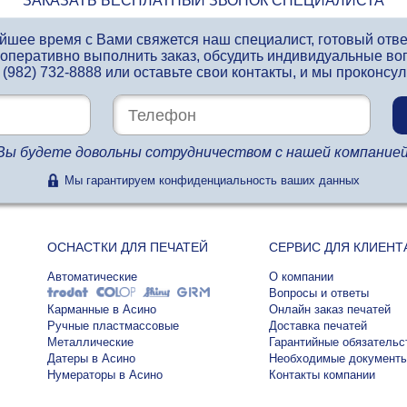
ЗАКАЗАТЬ БЕСПЛАТНЫЙ ЗВОНОК СПЕЦИАЛИСТА
айшее время с Вами свяжется наш специалист, готовый отв
 оперативно выполнить заказ, обсудить индивидуальные во
 (982) 732-8888
или оставьте свои контакты, и мы проконсу
Вы будете довольны сотрудничеством с нашей компанией
Мы гарантируем конфиденциальность ваших данных
ОСНАСТКИ ДЛЯ ПЕЧАТЕЙ
СЕРВИС ДЛЯ КЛИЕНТ
Автоматические
О компании
Вопросы и ответы
Карманные в Асино
Онлайн заказ печатей
Ручные пластмассовые
Доставка печатей
Металлические
Гарантийные обязательс
Датеры в Асино
Необходимые документ
Нумераторы в Асино
Контакты компании