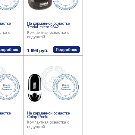
настке
На карманной оснастке
Trodat micro 9342
стка с
Компактная оснастка с
подушкой
одробнее
Подробнее
1 698 руб.
настке
На карманной оснастке
Colop Pocket
Компактная оснастка с
подушкой