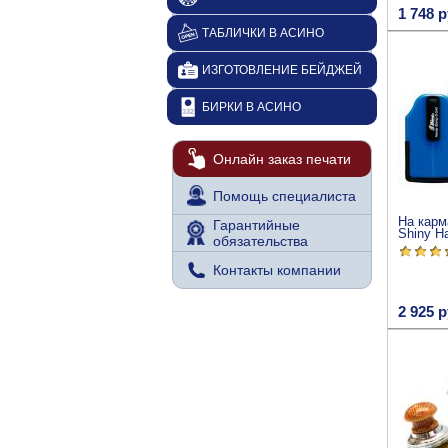
1 748 р
ТАБЛИЧКИ В АСИНО
ИЗГОТОВЛЕНИЕ БЕЙДЖЕЙ
БИРКИ В АСИНО
Онлайн заказ печати
Помощь специалиста
На карм
Гарантийные
Shiny H
обязательства
Контакты компании
2 925 р