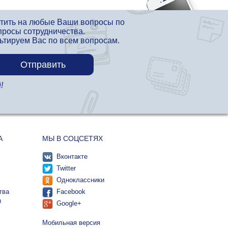
етить на любые Ваши вопросы по
просы сотрудничества.
льтируем Вас по всем вопросам.
!
А
МЫ В СОЦСЕТЯХ
Вконтакте
Twitter
Одноклассники
тва
Facebook
ы
Google+
Мобильная версия