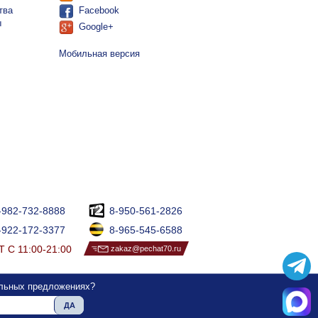
тва
Facebook
ы
Google+
Мобильная версия
-982-732-8888
8-950-561-2826
-922-172-3377
8-965-545-6588
 С 11:00-21:00
zakaz@pechat70.ru
альных предложениях?