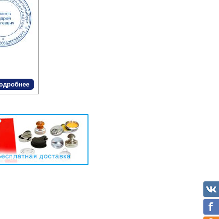
одробнее