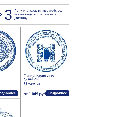
3
Получить заказ в нашем офисе,
пункте выдачи или заказать
доставку
С индивидуальным
дизайном
78 макетов
одробнее
Подробнее
от 1 049 руб.