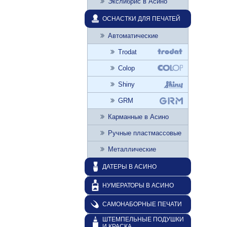
Экслибрис в Асино
ОСНАСТКИ ДЛЯ ПЕЧАТЕЙ
Автоматические
Trodat
Colop
Shiny
GRM
Карманные в Асино
Ручные пластмассовые
Металлические
ДАТЕРЫ В АСИНО
НУМЕРАТОРЫ В АСИНО
САМОНАБОРНЫЕ ПЕЧАТИ
ШТЕМПЕЛЬНЫЕ ПОДУШКИ
И КРАСКА