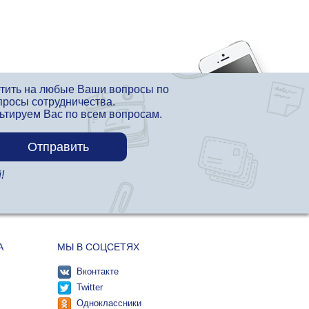
етить на любые Ваши вопросы по
просы сотрудничества.
льтируем Вас по всем вопросам.
!
А
МЫ В СОЦСЕТЯХ
Вконтакте
Twitter
Одноклассники