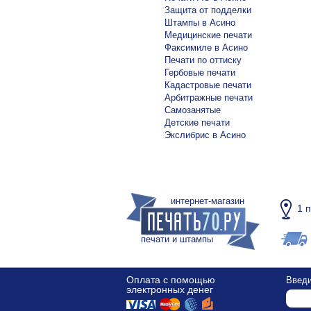
Защита от подделки
Штампы в Асино
Медицинские печати
Факсимиле в Асино
Печати по оттиску
Гербовые печати
Кадастровые печати
Арбитражные печати
Самозанятые
Детские печати
Экслибрис в Асино
интернет-магазин
1 
печати и штампы
Оплата с помощью
Введи
электронных денег