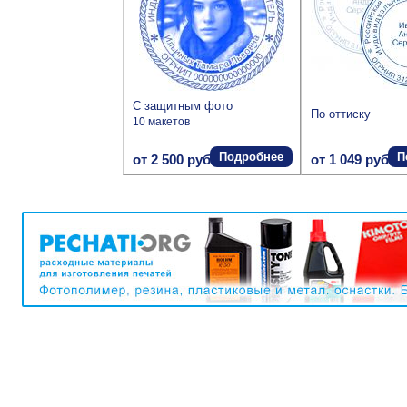
С защитным фото
По оттиску
10 макетов
Подробнее
П
от 2 500 руб.
от 1 049 руб.