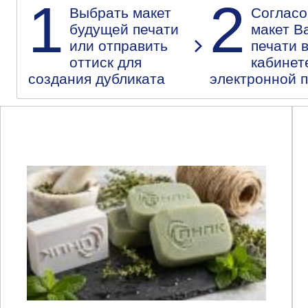
1
2
Выбрать макет
Согласо
будущей печати
макет В
или отправить
печати 
оттиск для
кабинет
создания дубликата
электронной 