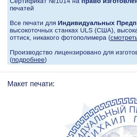
Сертификат №1014 на
право изготовле
печатей
Все печати для
Индивидуальных Предп
высокоточных станках ULS (США), высока
оттиск, никакого фотополимера (
смотрет
Производство лицензировано для изгото
(
подробнее
)
Макет печати: