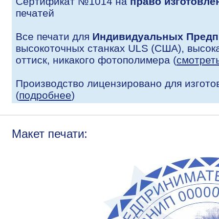
Сертификат №1014 на
право изготовле
печатей
Все печати для
Индивидуальных Предп
высокоточных станках ULS (США), высока
оттиск, никакого фотополимера (
смотрет
Производство лицензировано для изгото
(
подробнее
)
Макет печати: