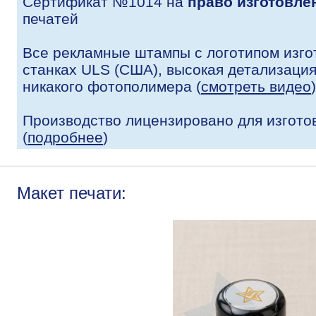
Сертификат №1014 на
право изготовле
печатей
Все рекламные штампы с логотипом изго
станках ULS (США), высокая детализация 
никакого фотополимера (
смотреть видео
)
Производство лицензировано для изгото
(
подробнее
)
Макет печати: