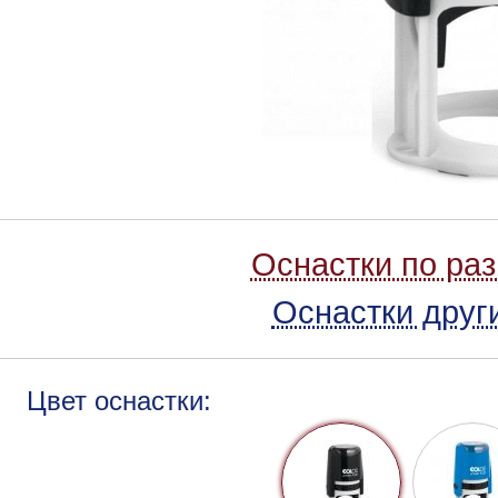
Оснастки по ра
Оснастки друг
Цвет оснастки: