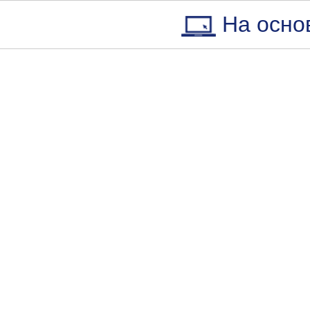
На осно