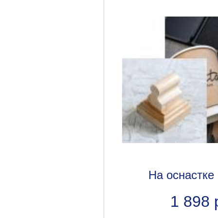
На оснастке
1 898 