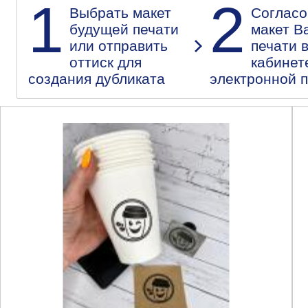
1
2
Выбрать макет
Согласо
будущей печати
макет В
или отправить
печати 
оттиск для
кабинет
создания дубликата
электронной 