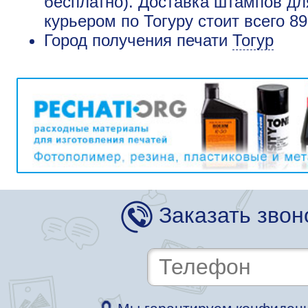
бесплатно). Доставка штампов д
курьером по Тогуру стоит всего 8
Город получения печати
Тогур
Заказать звон