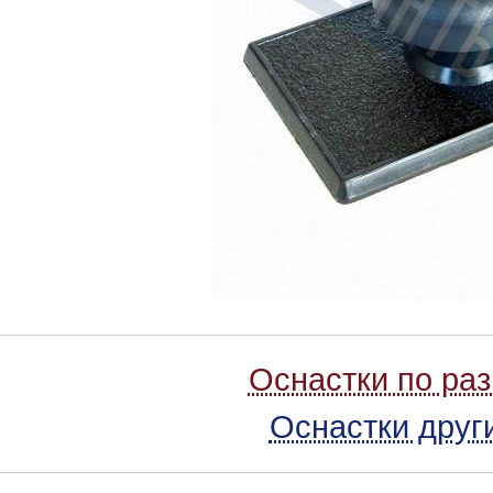
Оснастки по ра
Оснастки друг