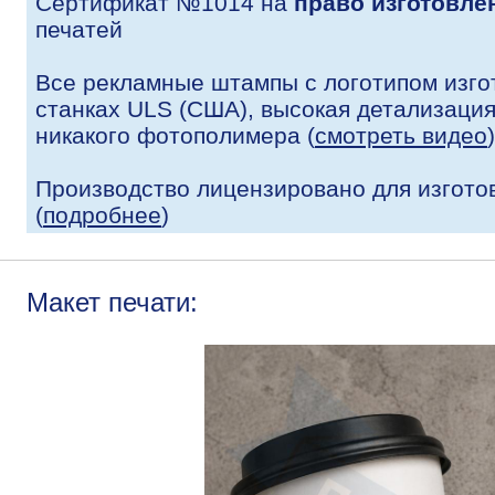
Сертификат №1014 на
право изготовле
печатей
Все рекламные штампы с логотипом изго
станках ULS (США), высокая детализация 
никакого фотополимера (
смотреть видео
)
Производство лицензировано для изгото
(
подробнее
)
Макет печати: