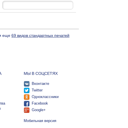
 и еще
69 видов стандартных печатей
А
МЫ В СОЦСЕТЯХ
Вконтакте
Twitter
Одноклассники
тва
Facebook
ы
Google+
Мобильная версия