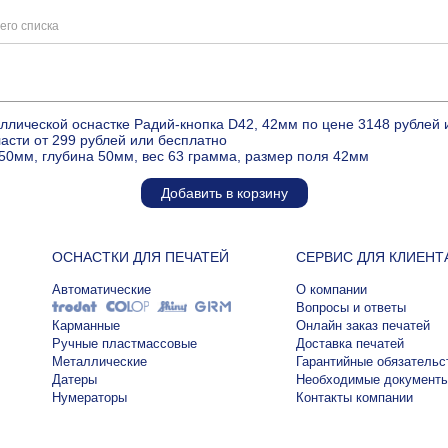
его списка
ллической оснастке Радий-кнопка D42, 42мм по цене 3148 рублей
ласти от 299 рублей или бесплатно
50мм, глубина 50мм, вес 63 грамма, размер поля 42мм
Добавить в корзину
ОСНАСТКИ ДЛЯ ПЕЧАТЕЙ
СЕРВИС ДЛЯ КЛИЕНТ
Автоматические
О компании
Вопросы и ответы
Карманные
Онлайн заказ печатей
Ручные пластмассовые
Доставка печатей
Металлические
Гарантийные обязательс
Датеры
Необходимые документ
Нумераторы
Контакты компании