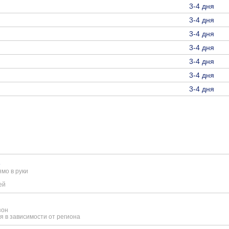
3-4 дня
3-4 дня
3-4 дня
3-4 дня
3-4 дня
3-4 дня
3-4 дня
е
мо в руки
ей
зон
я в зависимости от региона