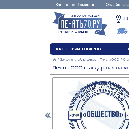
Ваш город: Томск
Онлайн зака
интернет-магазин
33
печати и штампы
КАТЕГОРИИ ТОВАРОВ
/
Заказ печатей, штампов
/
Печати ООО
/
Ста
Печать ООО стандартная на ме