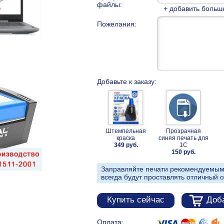
файлы:
+ добавить больш
Пожелания:
Добавьте к заказу:
Штемпельная
Прозрачная
краска
синяя печать для
349 руб.
1С
150 руб.
Заправляйте печати рекомендуемым
всегда будут проставлять отличный о
Купить сейчас
Доба
Оплата: