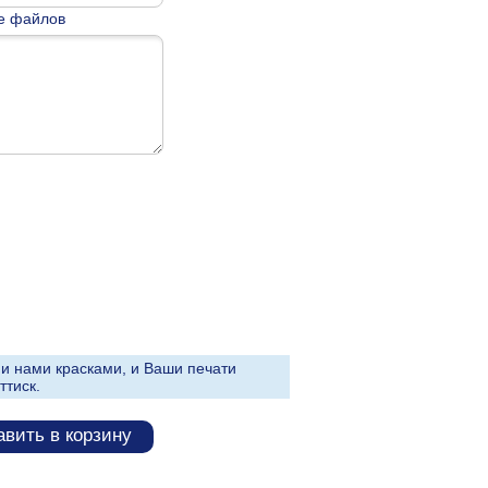
е файлов
и нами красками, и Ваши печати
ттиск.
вить в корзину