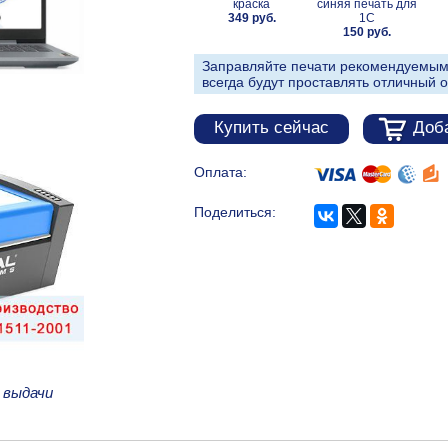
краска
синяя печать для
349 руб.
1С
150 руб.
Заправляйте печати рекомендуемым
всегда будут проставлять отличный о
Купить сейчас
Доба
Оплата:
Поделиться:
 выдачи