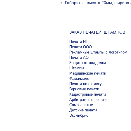
Габариты : высота 20мм, ширина 
ЗАКАЗ ПЕЧАТЕЙ, ШТАМПОВ
Печати ИП
Печати ООО
Рекламные штампы с логотипом
Печати АО
Защита от подделки
Штампы
Медицинские печати
Факсимиле
Печати по оттиску
Гербовые печати
Кадастровые печати
Арбитражные печати
Самозанятые
Детские печати
Экслибрис