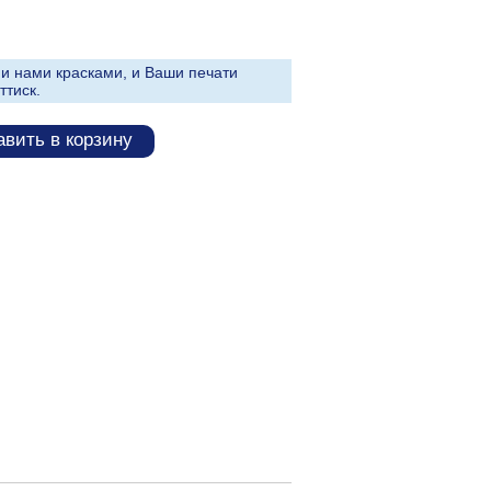
и нами красками, и Ваши печати
ттиск.
вить в корзину