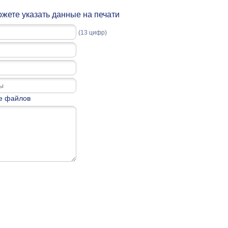
жете указать данные на печати
(13 цифр)
е файлов