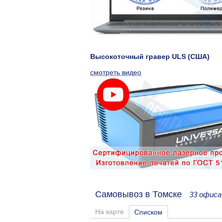
Высокоточный гравер ULS (США)
смотреть видео
Самовывоз в Томске
33 офиса
На карте
Списком