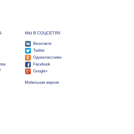
А
МЫ В СОЦСЕТЯХ
Вконтакте
Twitter
Одноклассники
тва
Facebook
ы
Google+
Мобильная версия