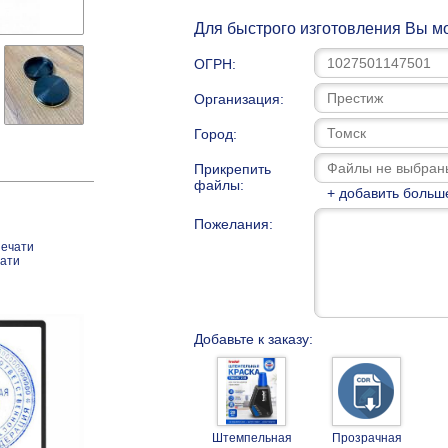
Для быстрого изготовления Вы мо
ОГРН:
Организация:
Город:
Прикрепить
файлы:
+ добавить больш
Пожелания:
печати
чати
Добавьте к заказу:
Штемпельная
Прозрачная