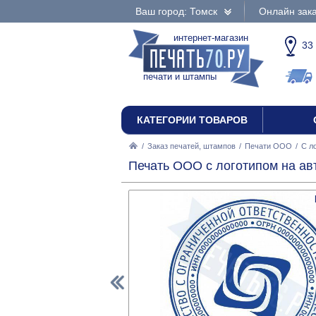
Ваш город: Томск
Онлайн зака
интернет-магазин
33
печати и штампы
КАТЕГОРИИ ТОВАРОВ
/
Заказ печатей, штампов
/
Печати ООО
/
С л
Печать ООО с логотипом на ав