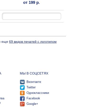
от 199 р.
 и еще
69 видов печатей с логотипом
А
МЫ В СОЦСЕТЯХ
Вконтакте
Twitter
Одноклассники
тва
Facebook
ы
Google+