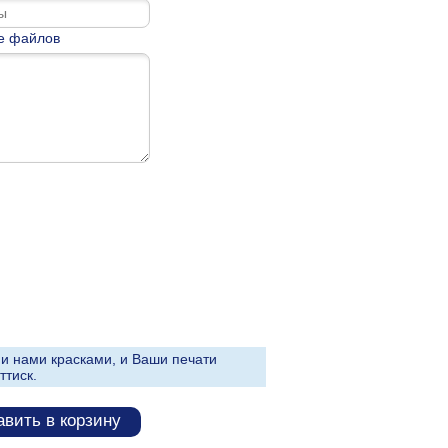
е файлов
и нами красками, и Ваши печати
ттиск.
вить в корзину