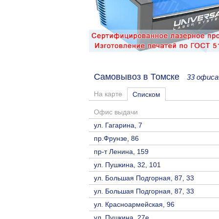
Самовывоз в Томске
33 офиса
На карте
Списком
Офис выдачи
ул. Гагарина, 7
пр.Фрунзе, 86
пр-т Ленина, 159
ул. Пушкина, 32, 101
ул. Большая Подгорная, 87, 33
ул. Большая Подгорная, 87, 33
ул. Красноармейская, 96
ул. Пушкина, 27е