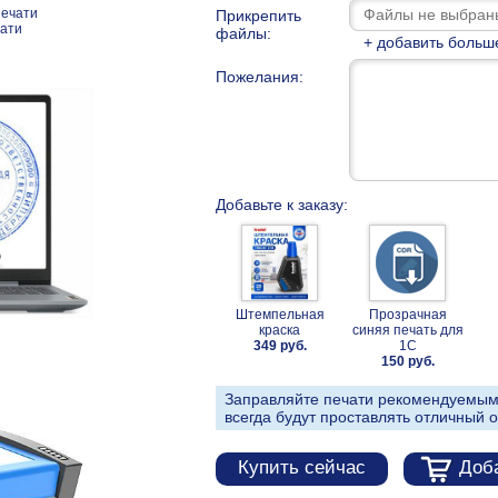
печати
Прикрепить
чати
файлы:
+ добавить больш
Пожелания:
Добавьте к заказу:
Штемпельная
Прозрачная
краска
синяя печать для
349 руб.
1С
150 руб.
Заправляйте печати рекомендуемым
всегда будут проставлять отличный о
Купить сейчас
Доба