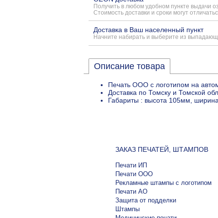
Получить в любом удобном пункте выдачи о
Стоимость доставки и сроки могут отличатьс
Доставка в Ваш населенный пункт
Начните набирать и выберите из выпадающ
Описание товара
Печать ООО с логотипом на автом
Доставка по Томску и Томской об
Габариты : высота 105мм, ширина
ЗАКАЗ ПЕЧАТЕЙ, ШТАМПОВ
Печати ИП
Печати ООО
Рекламные штампы с логотипом
Печати АО
Защита от подделки
Штампы
Медицинские печати