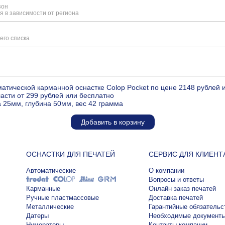
зон
я в зависимости от региона
его списка
атической карманной оснастке Colop Pocket по цене 2148 рублей
ласти от 299 рублей или бесплатно
 25мм, глубина 50мм, вес 42 грамма
Добавить в корзину
ОСНАСТКИ ДЛЯ ПЕЧАТЕЙ
СЕРВИС ДЛЯ КЛИЕНТ
Автоматические
О компании
Вопросы и ответы
Карманные
Онлайн заказ печатей
Ручные пластмассовые
Доставка печатей
Металлические
Гарантийные обязательс
Датеры
Необходимые документ
Нумераторы
Контакты компании