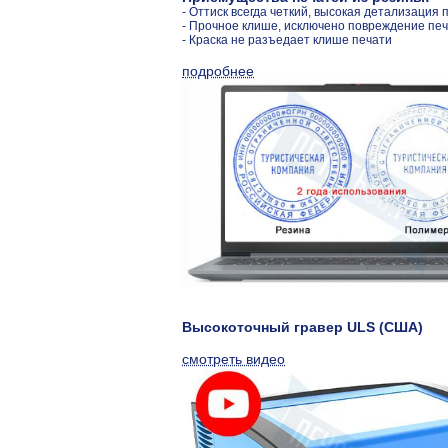
- Оттиск всегда четкий, высокая детализация 
- Прочное клише, исключено повреждение пе
- Краска не разъедает клише печати
подробнее
Высокоточный гравер ULS (США)
смотреть видео