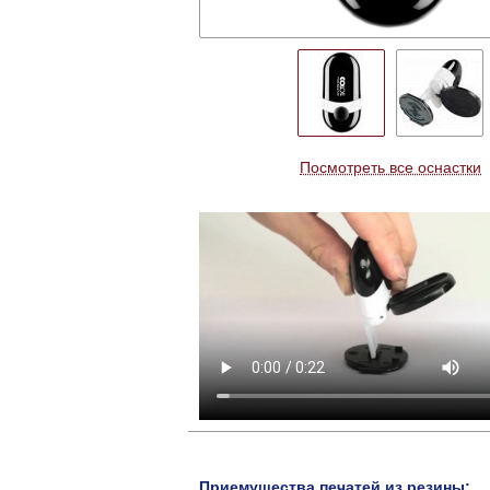
Посмотреть все оснастки
Приемущества печатей из резины: