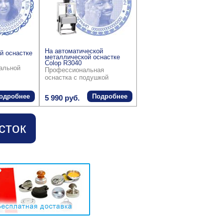
На автоматической
й оснастке
металлической оснастке
Colop R3040
ральной
Профессиональная
оснастка с подушкой
одробнее
Подробнее
5 990 руб.
сток