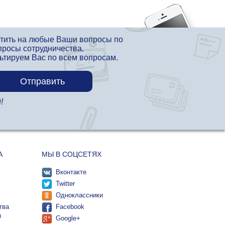
етить на любые Ваши вопросы по
просы сотрудничества.
льтируем Вас по всем вопросам.
!
А
МЫ В СОЦСЕТЯХ
Вконтакте
Twitter
Одноклассники
тва
Facebook
ы
Google+