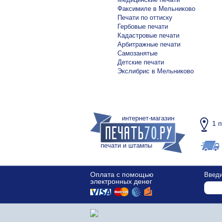
Факсимиле в Мельниково
Печати по оттиску
Гербовые печати
Кадастровые печати
Арбитражные печати
Самозанятые
Детские печати
Экслибрис в Мельниково
интернет-магазин
1 
печати и штампы
Оплата с помощью
Введи
электронных денег