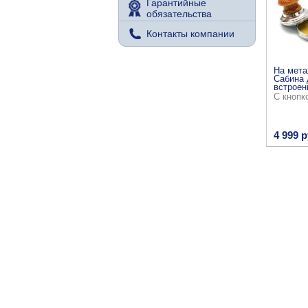
Гарантийные
обязательства
Контакты компании
На мета
Сабина 
встроен
С кнопк
4 999 р