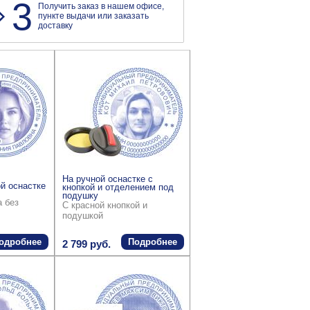
3
Получить заказ в нашем офисе,
пункте выдачи или заказать
доставку
На ручной оснастке с
й оснастке
кнопкой и отделением под
подушку
а без
С красной кнопкой и
подушкой
одробнее
Подробнее
2 799 руб.