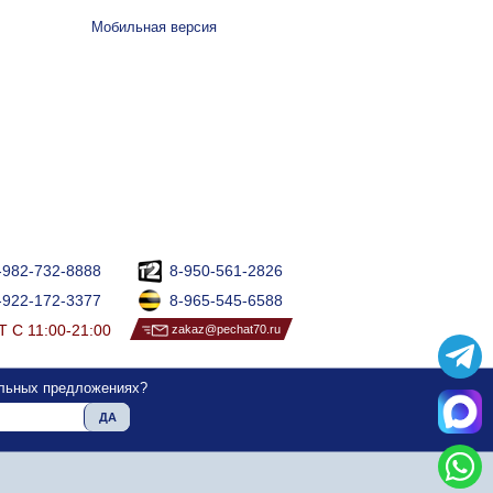
Мобильная версия
-982-732-8888
8-950-561-2826
-922-172-3377
8-965-545-6588
 С 11:00-21:00
zakaz@pechat70.ru
альных предложениях?