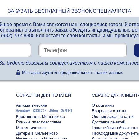
ЗАКАЗАТЬ БЕСПЛАТНЫЙ ЗВОНОК СПЕЦИАЛИСТА
айшее время с Вами свяжется наш специалист, готовый отв
 оперативно выполнить заказ, обсудить индивидуальные во
 (982) 732-8888
или оставьте свои контакты, и мы проконсу
Вы будете довольны сотрудничеством с нашей компанией
Мы гарантируем конфиденциальность ваших данных
ОСНАСТКИ ДЛЯ ПЕЧАТЕЙ
СЕРВИС ДЛЯ КЛИЕНТ
Автоматические
О компании
Вопросы и ответы
Карманные в Мельниково
Онлайн заказ печатей
Ручные пластмассовые
Доставка печатей
Металлические
Гарантийные обязательс
Датеры в Мельниково
Необходимые документ
Нумераторы в Мельниково
Контакты компании