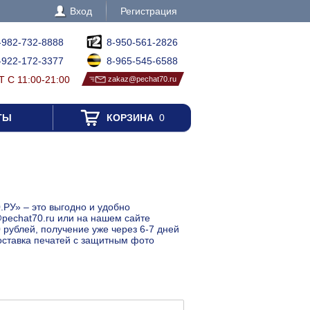
Вход
Регистрация
-982-732-8888
8-950-561-2826
-922-172-3377
8-965-545-6588
 С 11:00-21:00
zakaz@pechat70.ru
ТЫ
КОРЗИНА
0
.РУ» – это выгодно и удобно
@pechat70.ru или на нашем сайте
 рублей, получение уже через 6-7 дней
Доставка печатей с защитным фото