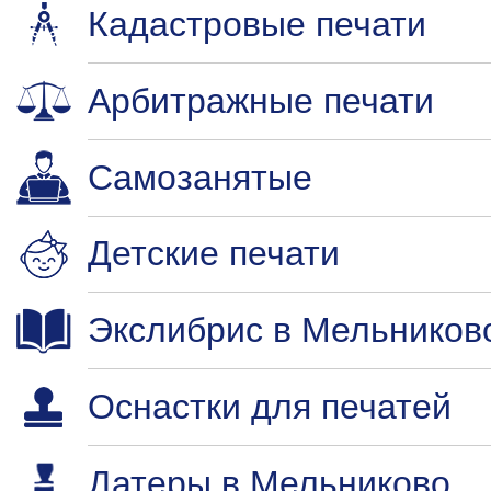
Кадастровые печати
Арбитражные печати
Самозанятые
Детские печати
Экслибрис в Мельников
Оснастки для печатей
Датеры в Мельниково