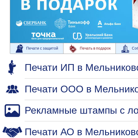
Печати с защитой
Печать в подарок
Соб
Печати ИП в Мельников
Печати ООО в Мельник
Рекламные штампы с ло
Печати АО в Мельников