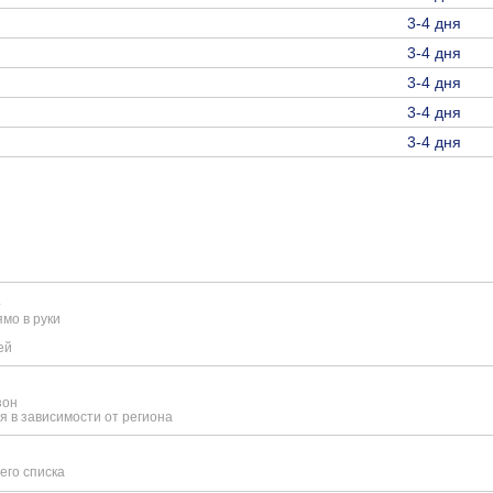
3-4 дня
3-4 дня
3-4 дня
3-4 дня
3-4 дня
е
мо в руки
ей
зон
я в зависимости от региона
его списка