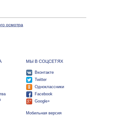
го осмотра
А
МЫ В СОЦСЕТЯХ
Вконтакте
Twitter
Одноклассники
тва
Facebook
ы
Google+
Мобильная версия