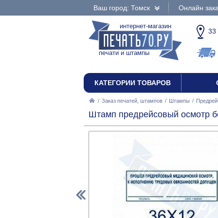
Ваш город: Томск
Онлайн зака
интернет-магазин
33
печати и штампы
КАТЕГОРИИ ТОВАРОВ
/
Заказ печатей, штампов
/
Штампы
/
Предрей
Штамп предрейсовый осмотр бе