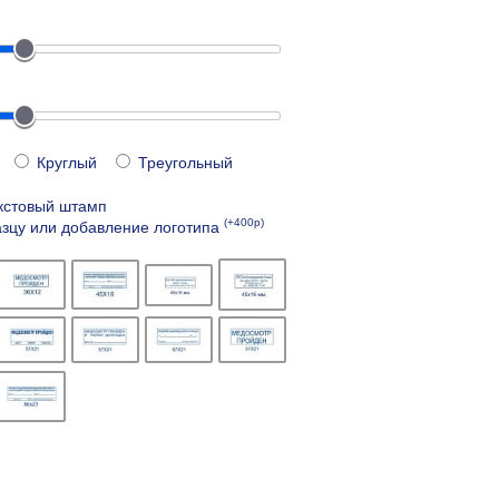
Круглый
Треугольный
кстовый штамп
(+400р)
зцу или добавление логотипа