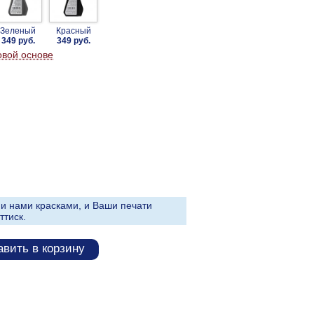
Зеленый
Красный
349 руб.
349 руб.
овой основе
и нами красками, и Ваши печати
ттиск.
вить в корзину