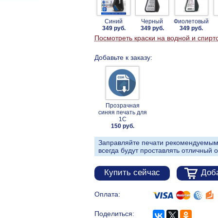
Синий
Черный
Фиолетовый
349 руб.
349 руб.
349 руб.
Посмотреть краски на водной и спирт
Добавьте к заказу:
Прозрачная
синяя печать для
1С
150 руб.
Заправляйте печати рекомендуемым
всегда будут проставлять отличный о
Купить сейчас
Доба
Оплата:
Поделиться: