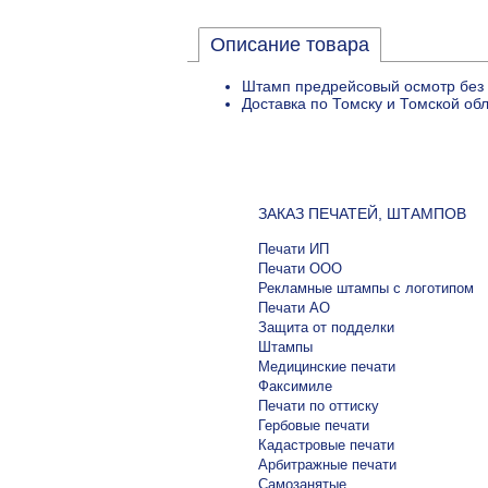
Описание товара
Штамп предрейсовый осмотр без 
Доставка по Томску и Томской об
ЗАКАЗ ПЕЧАТЕЙ, ШТАМПОВ
Печати ИП
Печати ООО
Рекламные штампы с логотипом
Печати АО
Защита от подделки
Штампы
Медицинские печати
Факсимиле
Печати по оттиску
Гербовые печати
Кадастровые печати
Арбитражные печати
Самозанятые