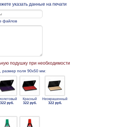
жете указать данные на печати
е файлов
ьную подушку при необходимости
, размер поля 90x50 мм:
иолетовый
Красный
Неокрашенный
322 руб.
322 руб.
322 руб.