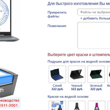
Для быстрого изготовления Вы мо
Прикрепить
файлы:
+ добавить больш
Пожелания:
Выберите цвет краски и штемпел
Подушки для красок на водной основе
Синий
Черный
Зеленый
Ф
322 руб.
322 руб.
322 руб.
Краски на водной основе: