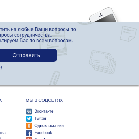
етить на любые Ваши вопросы по
просы сотрудничества.
льтируем Вас по всем вопросам.
!
А
МЫ В СОЦСЕТЯХ
Вконтакте
Twitter
Одноклассники
тва
Facebook
ы