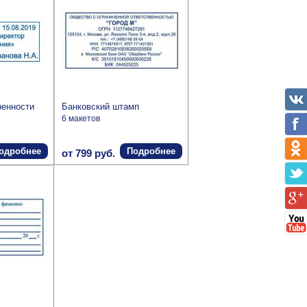
ренности
Банковский штамп
6 макетов
одробнее
Подробнее
от 799 руб.