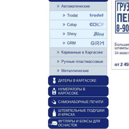
Автоматические
Trodat
Colop
Shiny
GRM
Больши
штампы
Карманные в Каргасоке
34 маке
Ручные пластмассовые
от 2 45
Металлические
ДАТЕРЫ В КАРГАСОКЕ
НУМЕРАТОРЫ В
КАРГАСОКЕ
САМОНАБОРНЫЕ ПЕЧАТИ
ШТЕМПЕЛЬНЫЕ ПОДУШКИ
И КРАСКА
ФУТЛЯРЫ И БОКСЫ ДЛЯ
ОСНАСТОК