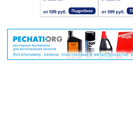
Подробнее
П
от 599 руб.
от 599 руб.