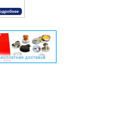
одробнее