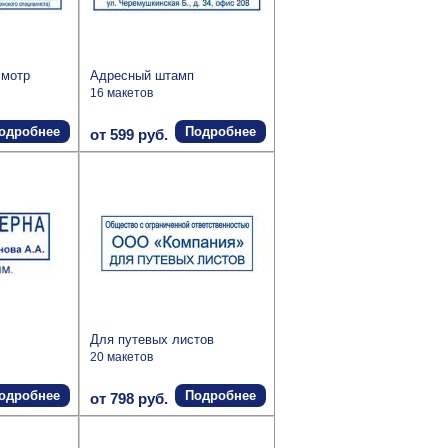
смотр
Адресный штамп
16 макетов
одробнее
Подробнее
от 599 руб.
Для путевых листов
20 макетов
одробнее
Подробнее
от 798 руб.