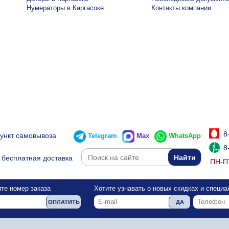
Нумераторы в Каргасоке
Контакты компании
8
пункт самовывоза
Telegram
Max
WhatsApp
8
бесплатная доставка
ПН-ПТ
те номер заказа
Хотите узнавать о новых скидках и специ