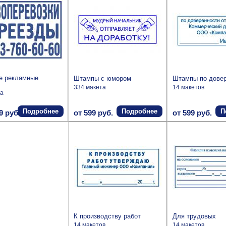
е рекламные
Штампы с юмором
Штампы по дове
334 макета
14 макетов
та
Подробнее
Подробнее
П
9 руб.
от 599 руб.
от 599 руб.
К производству работ
Для трудовых
14 макетов
14 макетов