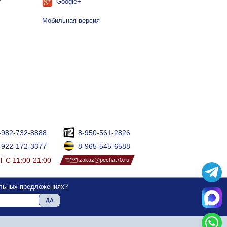
Google+
Мобильная версия
-982-732-8888
8-950-561-2826
-922-172-3377
8-965-545-6588
 С 11:00-21:00
zakaz@pechat70.ru
альных предложениях?