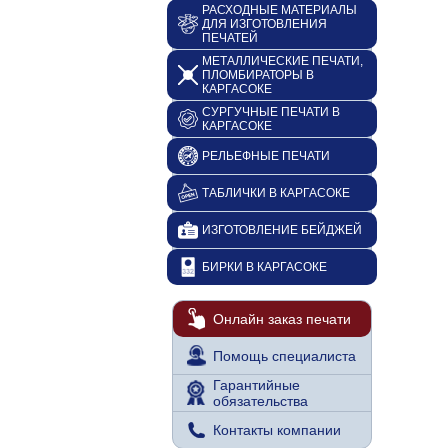
РАСХОДНЫЕ МАТЕРИАЛЫ
ДЛЯ ИЗГОТОВЛЕНИЯ
ПЕЧАТЕЙ
МЕТАЛЛИЧЕСКИЕ ПЕЧАТИ,
ПЛОМБИРАТОРЫ В
КАРГАСОКЕ
СУРГУЧНЫЕ ПЕЧАТИ В
КАРГАСОКЕ
РЕЛЬЕФНЫЕ ПЕЧАТИ
ТАБЛИЧКИ В КАРГАСОКЕ
ИЗГОТОВЛЕНИЕ БЕЙДЖЕЙ
БИРКИ В КАРГАСОКЕ
Онлайн заказ печати
Помощь специалиста
Гарантийные
обязательства
Контакты компании