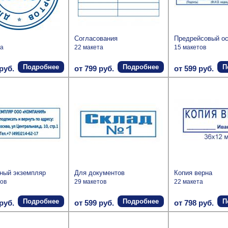
Согласования
Предрейсовый о
та
22 макета
15 макетов
Подробнее
Подробнее
П
руб.
от 799 руб.
от 599 руб.
ный экземпляр
Для документов
Копия верна
тов
29 макетов
22 макета
Подробнее
Подробнее
П
руб.
от 599 руб.
от 798 руб.