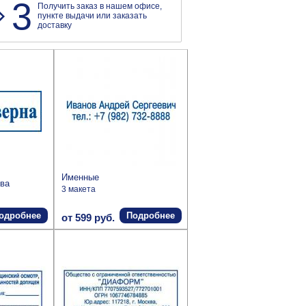
3
Получить заказ в нашем офисе,
пункте выдачи или заказать
доставку
Именные
ва
3 макета
одробнее
Подробнее
от 599 руб.