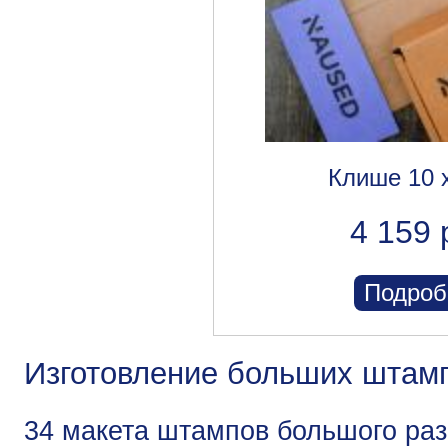
Клише 10 
4 159 
Подроб
Изготовление больших штамп
34 макета штампов большого ра