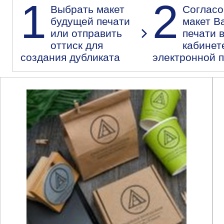
1
2
Выбрать макет
Согласо
будущей печати
макет В
или отправить
печати 
оттиск для
кабинет
создания дубликата
электронной 