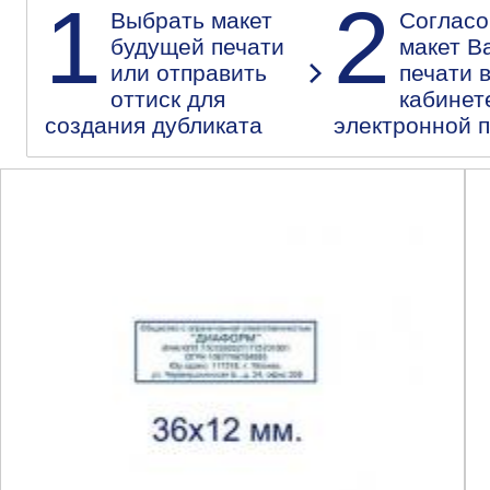
1
2
Выбрать макет
Согласо
будущей печати
макет В
или отправить
печати 
оттиск для
кабинет
создания дубликата
электронной 