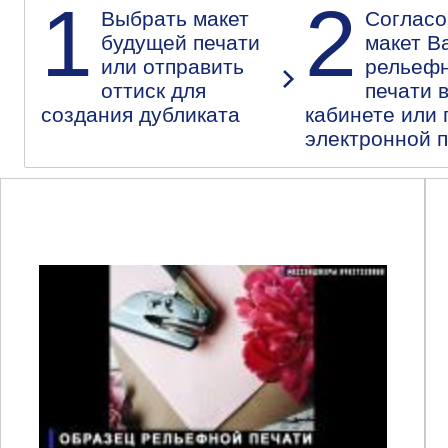
1
2
Выбрать макет
Согласо
будущей печати
макет В
или отправить
рельеф
оттиск для
печати 
создания дубликата
кабинете или 
электронной 