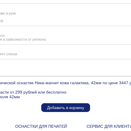
е
мо в руки
ей
зон
я в зависимости от региона
его списка
ической оснастке Ника-магнит кожа галактика, 42мм по цене 3447
ласти от 299 рублей или бесплатно
 поля 42мм
Добавить в корзину
ОСНАСТКИ ДЛЯ ПЕЧАТЕЙ
СЕРВИС ДЛЯ КЛИЕНТ