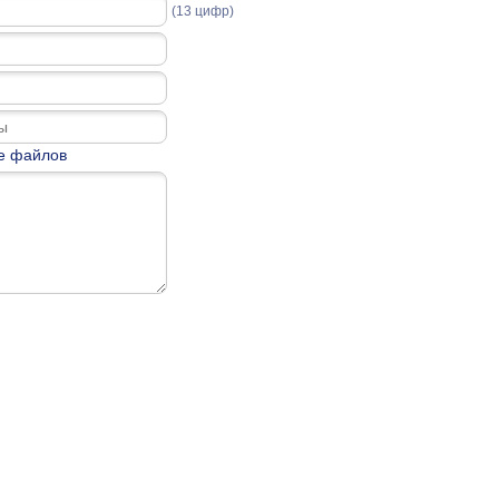
(13 цифр)
е файлов