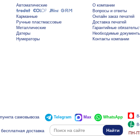
Автоматические
О компании
Вопросы и ответы
Карманные
Онлайн заказ печатей
Ручные пластмассовые
Доставка печатей
Металлические
Гарантийные обязательс
Датеры
Необходимые документ
Нумераторы
Контакты компании
8
 пункта самовывоза
Telegram
Max
WhatsApp
8
бесплатная доставка
ПН-ПТ