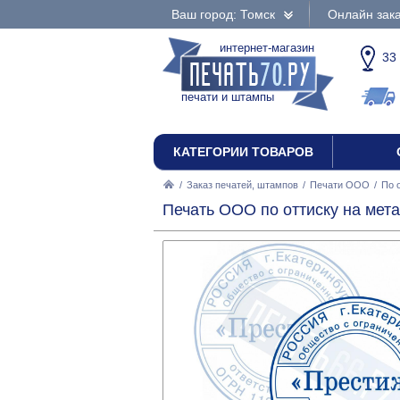
Ваш город: Томск
Онлайн зака
интернет-магазин
33
печати и штампы
КАТЕГОРИИ ТОВАРОВ
/
Заказ печатей, штампов
/
Печати ООО
/
По 
Печать ООО по оттиску на мета