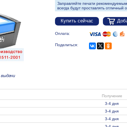
Заправляйте печати рекомендуемым
всегда будут проставлять отличный о
Купить сейчас
Доба
Оплата:
Поделиться:
 выдачи
Получение
3-4 дня
3-4 дня
3-4 дня
3-4 дня