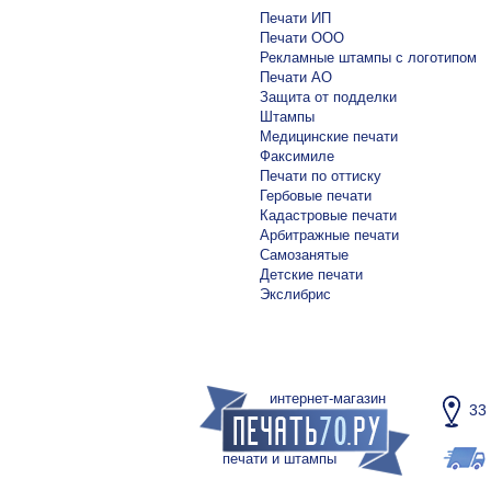
Печати ИП
Печати ООО
Рекламные штампы с логотипом
Печати АО
Защита от подделки
Штампы
Медицинские печати
Факсимиле
Печати по оттиску
Гербовые печати
Кадастровые печати
Арбитражные печати
Самозанятые
Детские печати
Экслибрис
интернет-магазин
33
печати и штампы