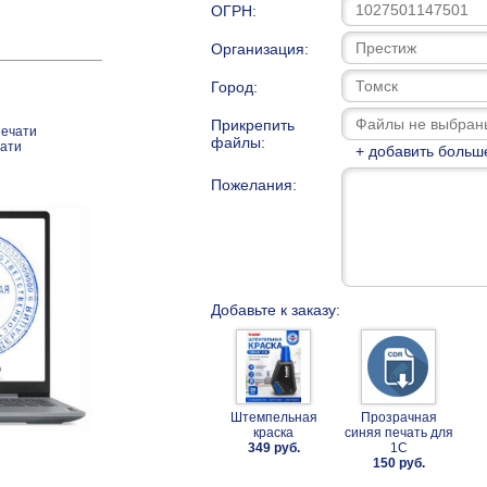
ОГРН:
Организация:
Город:
Прикрепить
печати
файлы:
чати
+ добавить больш
Пожелания:
Добавьте к заказу:
Штемпельная
Прозрачная
краска
синяя печать для
349 руб.
1С
150 руб.