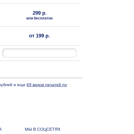
299 р.
или бесплатно
от 199 р.
 рублей и еще
69 видов печатей по
А
МЫ В СОЦСЕТЯХ