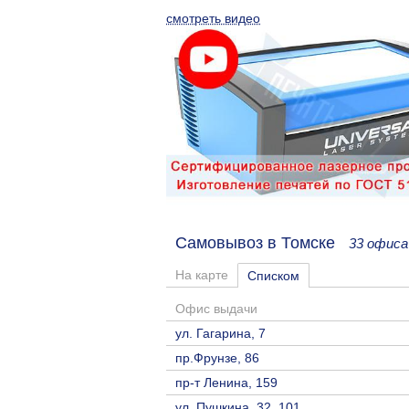
смотреть видео
Самовывоз в Томске
33 офиса
На карте
Списком
Офис выдачи
ул. Гагарина, 7
пр.Фрунзе, 86
пр-т Ленина, 159
ул. Пушкина, 32, 101