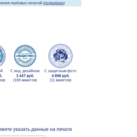
ения гербовых печатей (
подробнее
)
ой
С инд. дизайном
С защитным фото
б.
3 447 руб.
4 898 руб.
ов)
(180 макетов)
(11 макетов)
жете указать данные на печати