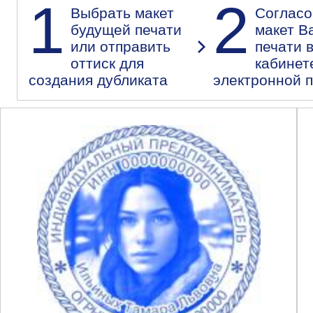
1
2
Выбрать макет
Согласо
будущей печати
макет В
или отправить
печати 
оттиск для
кабинет
создания дубликата
электронной 