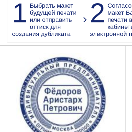
1
2
Выбрать макет
Согласо
будущей печати
макет В
или отправить
печати 
оттиск для
кабинет
создания дубликата
электронной 